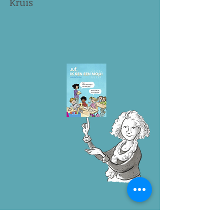
Kruis